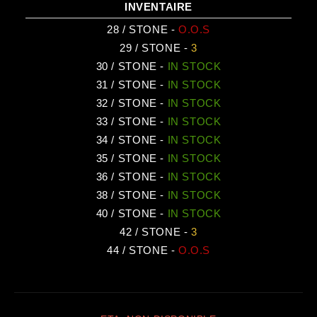
INVENTAIRE
28
/
STONE
-
O.O.S
29
/
STONE
-
3
30
/
STONE
-
IN STOCK
31
/
STONE
-
IN STOCK
32
/
STONE
-
IN STOCK
33
/
STONE
-
IN STOCK
34
/
STONE
-
IN STOCK
35
/
STONE
-
IN STOCK
36
/
STONE
-
IN STOCK
38
/
STONE
-
IN STOCK
40
/
STONE
-
IN STOCK
42
/
STONE
-
3
44
/
STONE
-
O.O.S