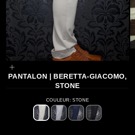
ZOOMER
SUR
L'IMAGE
PANTALON | BERETTA-GIACOMO,
STONE
COULEUR: STONE